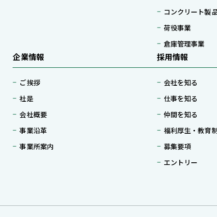
コンクリート製
荷役事業
倉庫管理事業
企業情報
採用情報
ご挨拶
会社を知る
社是
仕事を知る
会社概要
仲間を知る
事業沿革
福利厚生・教育
事業所案内
募集要項
エントリー