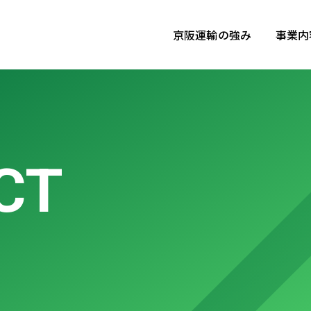
京阪運輸の強み
事業内
CT