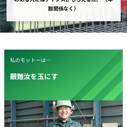
齢関係なく）
私のモットーは…
艱難汝を玉にす