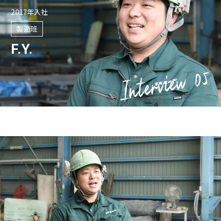
2017年入社
製造班
F.Y.
Interview 05